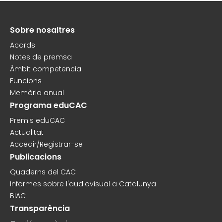
Sobre nosaltres
Peu
Acords
Notes de premsa
Àmbit competencial
Funcions
Memòria anual
Programa eduCAC
Premis eduCAC
Actualitat
Accedir/Registrar-se
Publicacions
Quaderns del CAC
Informes sobre l'audiovisual a Catalunya
BIAC
Transparència