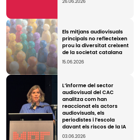
26.06.2026
Els mitjans audiovisuals
principals no reflecteixen
prou la diversitat creixent
de la societat catalana
15.06.2026
L’informe del sector
audiovisual del CAC
analitza com han
reaccionat els actors
audiovisuals, els
periodistes i l’escola
davant els riscos de la IA
03.06.2026