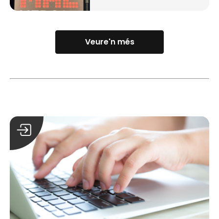
Veure'n més