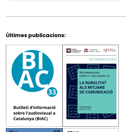
Últimes publicacions:
Imatge
Imatge
Imatge
Imatge