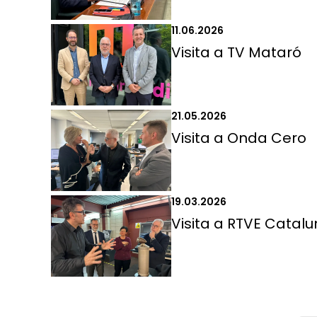
11.06.2026
Visita a TV Mataró
21.05.2026
Visita a Onda Cero
19.03.2026
Visita a RTVE Catal