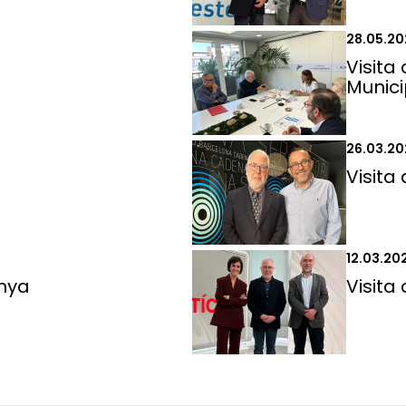
28.05.20
Visita
Munici
26.03.20
Visita 
12.03.20
unya
Visita