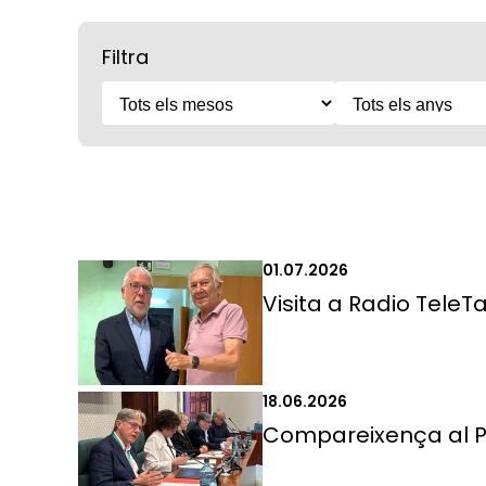
Filtra
01.07.2026
Visita a Radio TeleTa
18.06.2026
Compareixença al 