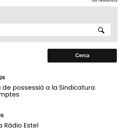
26
 de possessió a la Sindicatura
mptes
26
a Ràdio Estel