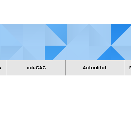
s
eduCAC
Actualitat