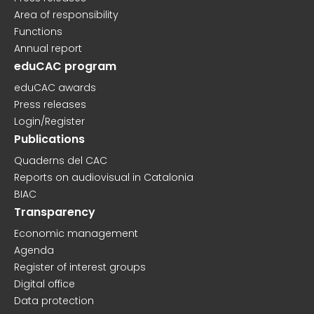
Area of responsibility
Functions
Annual report
eduCAC program
eduCAC awards
Press releases
Login/Register
Publications
Quaderns del CAC
Reports on audiovisual in Catalonia
BIAC
Transparency
Economic management
Agenda
Register of interest groups
Digital office
Data protection