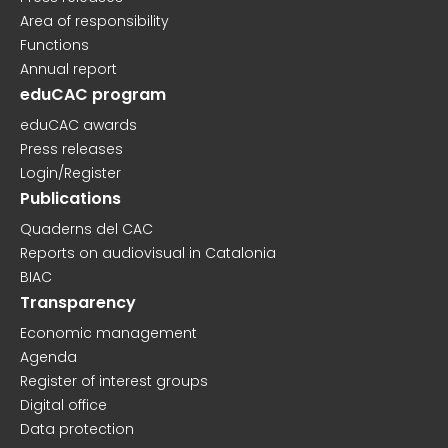
Area of responsibility
Functions
Annual report
eduCAC program
eduCAC awards
Press releases
Login/Register
Publications
Quaderns del CAC
Reports on audiovisual in Catalonia
BIAC
Transparency
Economic management
Agenda
Register of interest groups
Digital office
Data protection