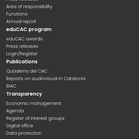
Area of responsibility
Functions
Annual report
eduCAC program
eduCAC awards
Press releases
Login/Register
Publications
Quaderns del CAC
Reports on audiovisual in Catalonia
BIAC
Transparency
Economic management
Agenda
Register of interest groups
Digital office
Data protection