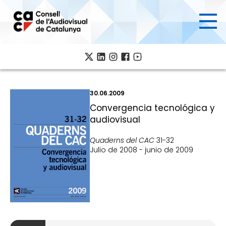
Pasar
al
contenido
principal
30.06.2009
Convergencia tecnológica y
audiovisual
Quaderns del CAC
31-32
Julio de 2008 - junio de 2009