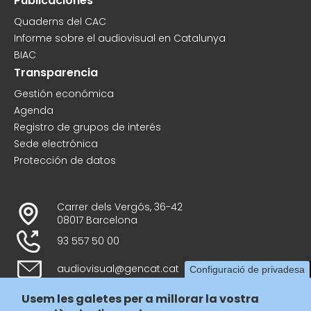
Publicaciones
Quaderns del CAC
Informe sobre el audiovisual en Catalunya
BIAC
Transparencia
Gestión económica
Agenda
Registro de grupos de interés
Sede electrónica
Protección de datos
Carrer dels Vergós, 36-42
08017 Barcelona
93 557 50 00
audiovisual@gencat.cat
Configuració de privadesa
Usem les galetes per a millorar la vostra