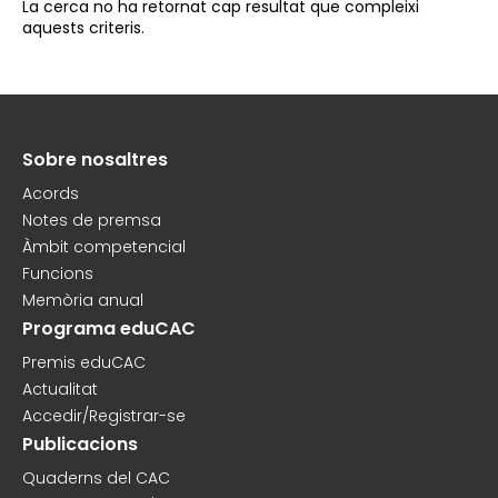
La cerca no ha retornat cap resultat que compleixi
aquests criteris.
Sobre nosaltres
Peu
Acords
Notes de premsa
Àmbit competencial
Funcions
Memòria anual
Programa eduCAC
Premis eduCAC
Actualitat
Accedir/Registrar-se
Publicacions
Quaderns del CAC