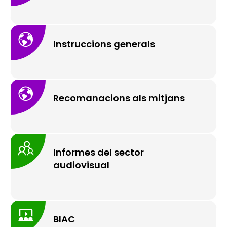
Instruccions generals
Recomanacions als mitjans
Informes del sector
audiovisual
BIAC