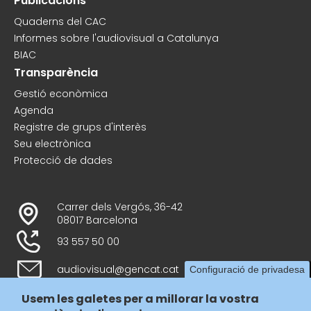
Publicacions
Quaderns del CAC
Informes sobre l'audiovisual a Catalunya
BIAC
Transparència
Gestió econòmica
Agenda
Registre de grups d'interès
Seu electrònica
Protecció de dades
Carrer dels Vergós, 36-42
08017 Barcelona
93 557 50 00
audiovisual@gencat.cat
Configuració de privadesa
Usem les galetes per a millorar la vostra