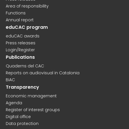
Area of responsibility
Functions
Annual report
eduCAC program
eduCAC awards
Press releases
Login/Register
Publications
Quaderns del CAC
Reports on audiovisual in Catalonia
BIAC
Transparency
Economic management
Agenda
Register of interest groups
Digital office
Data protection