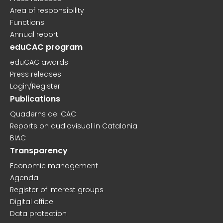
Area of responsibility
Functions
Annual report
eduCAC program
eduCAC awards
Press releases
Login/Register
Publications
Quaderns del CAC
Reports on audiovisual in Catalonia
BIAC
Transparency
Economic management
Agenda
Register of interest groups
Digital office
Data protection