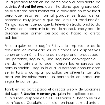
En la jornada también ha participado el presidente de
Lavinia,
Antoni Esteve
, quien ha dicho que ignora cuál
es el sistema para monetizar la televisión en movilidad,
pero que esto es normal porque se trata de un
escenario muy joven y que requiere una maduración.
“Tengamos en cuenta que la televisión tradicional tardó
25 años en encontrar la forma de monetizarse y por ello
durante este primer período sólo había la oferta
pública”.
En cualquier caso, según Esteve, lo importante de la
televisión en movilidad es que todos los dispositivos
tienen en común el hecho de incorporar un procesador.
Ello permitirá, según él, una segunda convergencia —
siendo la primera la que hicieron las empresas de
comunicación— según la cual la persona consumidora
se limitará a comprar pantallas de diferente tamaño
para ver indistintamente un contenido en cada una
según le convenga.
También ha participado el director web y de Ediciones
del Super3,
Xavier Montanyà
, quien ha explicado que el
club Super3 dispone de 480.000 socios. “El hecho es que
los niños de Cataluña se inician en internet mediante el