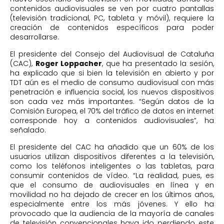
contenidos audiovisuales se ven por cuatro pantallas
(televisión tradicional, PC, tableta y móvil), requiere la
creación de contenidos específicos para poder
desarrollarse.
El presidente del Consejo del Audiovisual de Cataluña
(CAC),
Roger Loppacher
, que ha presentado la sesión,
ha explicado que si bien la televisión en abierto y por
TDT aún es el medio de consumo audiovisual con más
penetración e influencia social, los nuevos dispositivos
son cada vez más importantes. “Según datos de la
Comisión Europea, el 70% del tráfico de datos en internet
corresponde hoy a contenidos audiovisuales”, ha
señalado.
El presidente del CAC ha añadido que un 60% de los
usuarios utilizan dispositivos diferentes a la televisión,
como los teléfonos inteligentes o las tabletas, para
consumir contenidos de vídeo. “La realidad, pues, es
que el consumo de audiovisuales en línea y en
movilidad no ha dejado de crecer en los últimos años,
especialmente entre los más jóvenes. Y ello ha
provocado que la audiencia de la mayoría de canales
de televisión convencionales haya ido perdiendo este