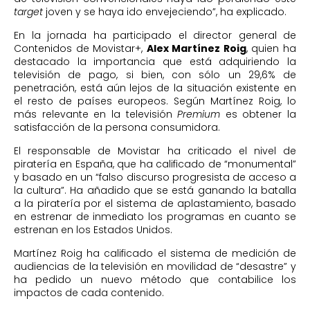
target
joven y se haya ido envejeciendo”, ha explicado.
En la jornada ha participado el director general de
Contenidos de Movistar+,
Alex Martínez Roig
, quien ha
destacado la importancia que está adquiriendo la
televisión de pago, si bien, con sólo un 29,6% de
penetración, está aún lejos de la situación existente en
el resto de países europeos. Según Martínez Roig, lo
más relevante en la televisión
Premium
es obtener la
satisfacción de la persona consumidora.
El responsable de Movistar ha criticado el nivel de
piratería en España, que ha calificado de “monumental”
y basado en un “falso discurso progresista de acceso a
la cultura”. Ha añadido que se está ganando la batalla
a la piratería por el sistema de aplastamiento, basado
en estrenar de inmediato los programas en cuanto se
estrenan en los Estados Unidos.
Martínez Roig ha calificado el sistema de medición de
audiencias de la televisión en movilidad de “desastre” y
ha pedido un nuevo método que contabilice los
impactos de cada contenido.