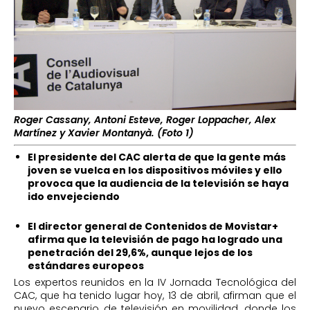
Roger Cassany, Antoni Esteve, Roger Loppacher, Alex
Martínez y Xavier Montanyà. (Foto 1)
El presidente del CAC alerta de que la gente más
joven se vuelca en los dispositivos móviles y ello
provoca que la audiencia de la televisión se haya
ido envejeciendo
El director general de Contenidos de Movistar+
afirma que la televisión de pago ha logrado una
penetración del 29,6%, aunque lejos de los
estándares europeos
Los expertos reunidos en la IV Jornada Tecnológica del
CAC, que ha tenido lugar hoy, 13 de abril, afirman que el
nuevo escenario de televisión en movilidad, donde los