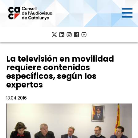
Pasar
al
contenido
principal
La televisión en movilidad
requiere contenidos
específicos, según los
expertos
13.04.2016