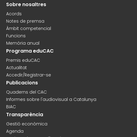
Sobre nosaltres
Peu
Acords
Notes de premsa
Àmbit competencial
Funcions
Memòria anual
Programa eduCAC
Premis eduCAC
Actualitat
Accedir/Registrar-se
Publicacions
Quaderns del CAC
Informes sobre l'audiovisual a Catalunya
BIAC
Transparència
Gestió econòmica
Agenda