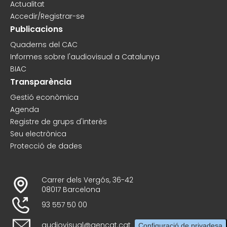
Actualitat
Accedir/Registrar-se
Publicacions
Quaderns del CAC
Informes sobre l'audiovisual a Catalunya
BIAC
Transparència
Gestió econòmica
Agenda
Registre de grups d'interès
Seu electrònica
Protecció de dades
Carrer dels Vergós, 36-42
08017 Barcelona
93 557 50 00
audiovisual@gencat.cat
Configuració de privadesa