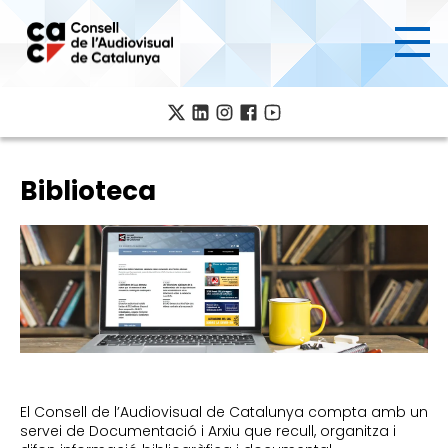
Ves
al
contingut
Biblioteca
Imatge
El Consell de l’Audiovisual de Catalunya compta amb un
servei de Documentació i Arxiu que recull, organitza i