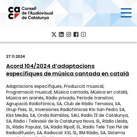
Ves
al
contingut
27.11.2024
Acord 104/2024 d’adaptacions
específiques de música cantada en català
Adaptacions específiques, Producció musical,
Programació musical, Música cantada, Música en català,
Música en aranès, Ràdio privada, Període transitori,
Agrupació Radiofónica, SA, Club de Ràdio Terrassa, SA,
Grup Flaix, SL, Inversiones Radiofónicas Río San Pedro SA,
Kiss Media, SA, Onda Ramblas, SAU, Radio 13 de Catalunya,
SA, Ràdio i Televisió de la Catalunya Nova, SL, Ràdio Lleida,
SL, Ràdio Popular, SA, Ràdio Ripoll, SL, Radio Tele Taxi FM de
Radiodifusión, SA, Radiocat XXI, SL, RM Ràdio, SA, Sistema