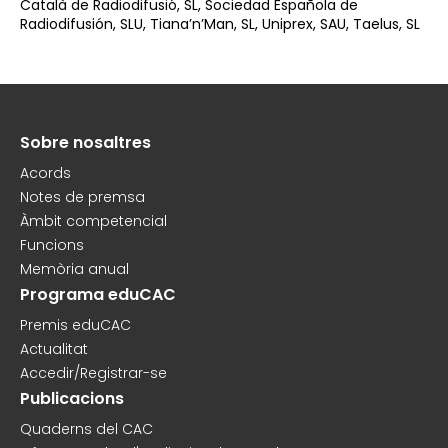
Català de Radiodifusió, SL, Sociedad Española de
Radiodifusión, SLU, Tiana’n’Man, SL, Uniprex, SAU, Taelus, SL
Sobre nosaltres
Peu
Acords
Notes de premsa
Àmbit competencial
Funcions
Memòria anual
Programa eduCAC
Premis eduCAC
Actualitat
Accedir/Registrar-se
Publicacions
Quaderns del CAC