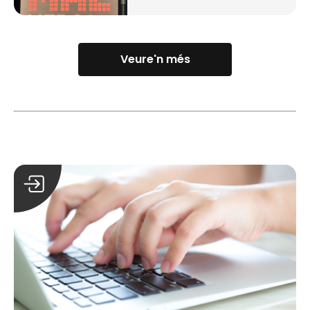
Veure'n més