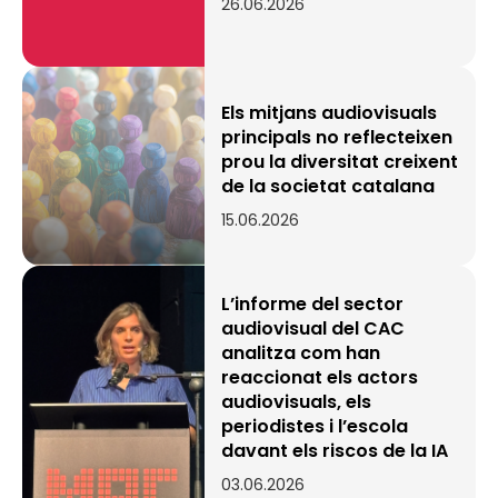
26.06.2026
Els mitjans audiovisuals
principals no reflecteixen
prou la diversitat creixent
de la societat catalana
15.06.2026
L’informe del sector
audiovisual del CAC
analitza com han
reaccionat els actors
audiovisuals, els
periodistes i l’escola
davant els riscos de la IA
03.06.2026