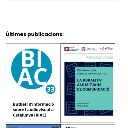
Últimes publicacions:
Imatge
Imatge
Imatge
Imatge