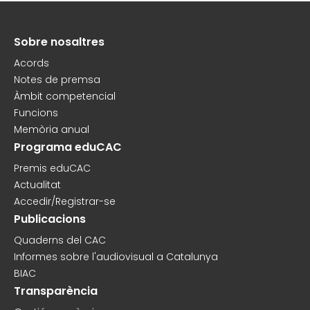
Sobre nosaltres
Peu
Acords
Notes de premsa
Àmbit competencial
Funcions
Memòria anual
Programa eduCAC
Premis eduCAC
Actualitat
Accedir/Registrar-se
Publicacions
Quaderns del CAC
Informes sobre l'audiovisual a Catalunya
BIAC
Transparència